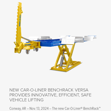
NEW CAR-O-LINER BENCHRACK VERSA
PROVIDES INNOVATIVE, EFFICIENT, SAFE
VEHICLE LIFTING
Conway, AR – Nov. 13, 2024 – The new Car-O-Liner® BenchRack™