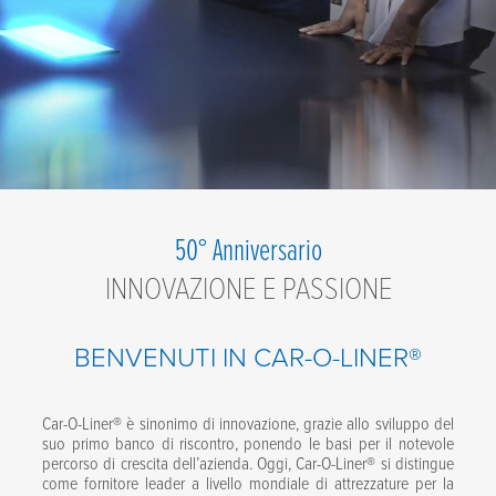
Chi
50° Anniversario
INNOVAZIONE E PASSIONE
Siamo
BENVENUTI IN CAR-O-LINER®
Car-O-Liner® è sinonimo di innovazione, grazie allo sviluppo del
suo primo banco di riscontro, ponendo le basi per il notevole
percorso di crescita dell’azienda. Oggi, Car-O-Liner® si distingue
come fornitore leader a livello mondiale di attrezzature per la