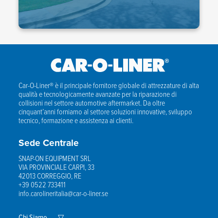
Car-O-Liner® è il principale fornitore globale di attrezzature di alta
qualità e tecnologicamente avanzate per la riparazione di
collisioni nel settore automotive aftermarket. Da oltre
cinquant’anni forniamo al settore soluzioni innovative, sviluppo
tecnico, formazione e assistenza ai clienti.
Sede Centrale
SNAP-ON EQUIPMENT SRL
VIA PROVINCIALE CARPI, 33
42013 CORREGGIO, RE
+39 0522 733411
info.carolineritalia@car-o-liner.se
Expand
Chi Siamo
▽