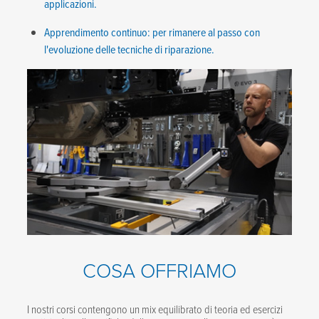
applicazioni.
Apprendimento continuo: per rimanere al passo con
l'evoluzione delle tecniche di riparazione.
COSA OFFRIAMO
I nostri corsi contengono un mix equilibrato di teoria ed esercizi