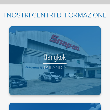
I NOSTRI CENTRI DI FORMAZIONE
4 Kanchanapisek Road,
Bangkok
Prawet, Bangkok 10250
TAILANDIA
+66 2026 3255