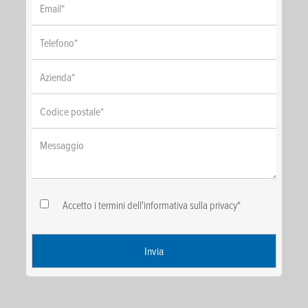
Telefono
*
Azienda
*
Codice postale
*
Messaggio
Accetto i termini dell'informativa sulla privacy
*