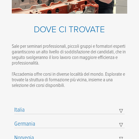
DOVE CI TROVATE
Sale per seminari professionali, piccoli gruppi e formatori esperti
garantiscono un alto livello di soddisfazione dei candidati, che in
seguito svolgeranno il loro lavoro con maggiore efficienza e
professionalità.
l'Accademia offre corsi in diverse località del mondo. Esplorate e
trovate la struttura di formazione più vicina, insieme a una
selezione dei corsi disponibili.
Italia
▽
Expand
Child
Menu
Germania
▽
Expand
Child
Menu
Norvegia
▽