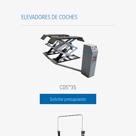
ELEVADORES DE COCHES
CDS™35
Solicitar presupuesto