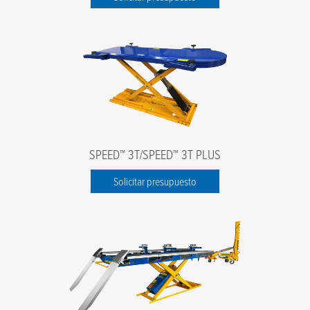
SPEED™ 3T/SPEED™ 3T PLUS
Solicitar presupuesto