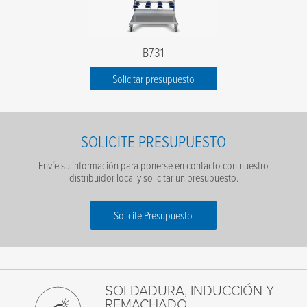
B731
Solicitar presupuesto
SOLICITE PRESUPUESTO
Envíe su información para ponerse en contacto con nuestro
distribuidor local y solicitar un presupuesto.
Solicite Presupuesto
Nombre
*
SOLDADURA, INDUCCIÓN Y
Apellido
*
REMACHADO