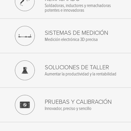
Soldadoras, inductores y remachadoras
Correo
*
potentes e innovadoras
Telefono
*
SISTEMAS DE MEDICIÓN
Empresa
*
Medición electrónica 3D precisa
Código postal
*
SOLUCIONES DE TALLER
Aumentar la productividad y la rentabilidad
Mensaje
PRUEBAS Y CALIBRACIÓN
Innovador, preciso y sencillo
Acepto los términos de la normativa sobre privacidad
*