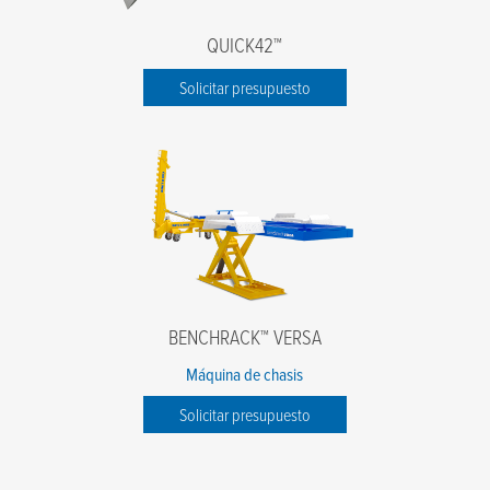
QUICK42™
Solicitar presupuesto
BENCHRACK™ VERSA
Máquina de chasis
Solicitar presupuesto