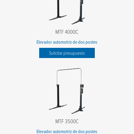
MTF 4000C
Elevador automotriz de dos postes
Solicitar presupuesto
MTF 3500C
Elevador automotriz de dos postes