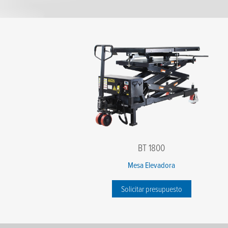
BT 1800
Mesa Elevadora
Solicitar presupuesto