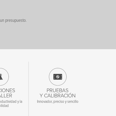
r un presupuesto.
IONES
PRUEBAS
ALLER
Y CALIBRACIÓN
ductividad y la
Innovador, preciso y sencillo
ilidad