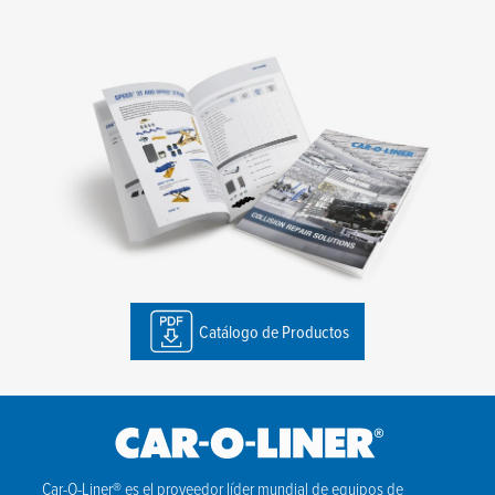
Catálogo de Productos
Car-O-Liner® es el proveedor líder mundial de equipos de