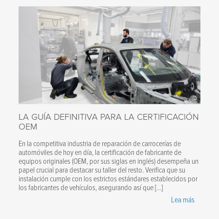
LA GUÍA DEFINITIVA PARA LA CERTIFICACIÓN
OEM
En la competitiva industria de reparación de carrocerías de
automóviles de hoy en día, la certificación de fabricante de
equipos originales (OEM, por sus siglas en inglés) desempeña un
papel crucial para destacar su taller del resto. Verifica que su
instalación cumple con los estrictos estándares establecidos por
los fabricantes de vehículos, asegurando así que […]
Lea más