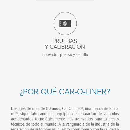
PRUEBAS
Y CALIBRACIÓN
Innovador, preciso y sencillo
¿POR QUÉ CAR-O-LINER?
Después de más de 50 años, Car-O-Liner®, una marca de Snap-
on®, sigue fabricando los equipos de reparación de vehiculos
accidentados tecnológicamente más avanzados para talleres y
técnicos de todo el mundo. A la vanguardia de la industria de la
reparación de automóviles, nuestro compromiso con la calidad y