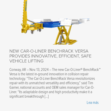
NEW CAR-O-LINER BENCHRACK VERSA
PROVIDES INNOVATIVE, EFFICIENT, SAFE
VEHICLE LIFTING
Conway, AR – Nov. 13, 2024 – The new Car-O-Liner® BenchRack™
Versa is the latest in-ground innovation in collision repair
technology. “The Car-O-Liner BenchRack Versa revolutionizes
repair with its unmatched versatility and efficiency,” said Tim
Garner, national accounts and OEM sales manager for Car-O-
Liner. “Its adaptable design and high productivity make it a
significant breakthrough […]
Lea más