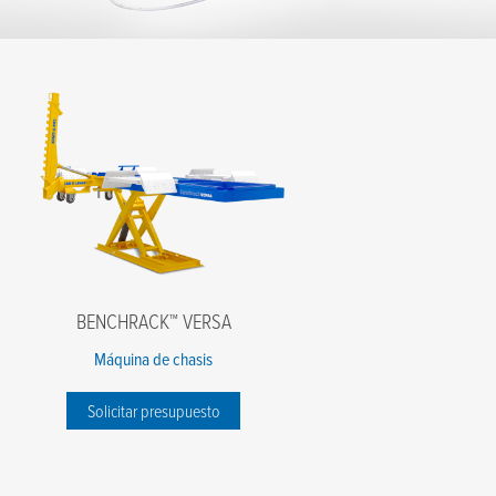
BENCHRACK™ VERSA
Máquina de chasis
Solicitar presupuesto