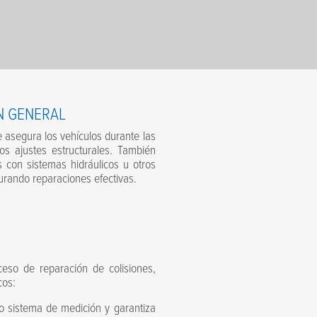
N GENERAL
 asegura los vehículos durante las
os ajustes estructurales. También
con sistemas hidráulicos u otros
urando reparaciones efectivas.
eso de reparación de colisiones,
cos:
do sistema de medición y garantiza