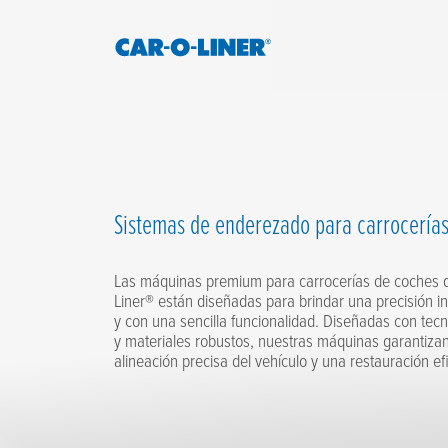
Collision
Car-
Repair
O-
Skip
Equipment
to
Liner
content
Sistemas de enderezado para carrocería
Las máquinas premium para carrocerías de coches 
Liner® están diseñadas para brindar una precisión 
y con una sencilla funcionalidad. Diseñadas con tec
y materiales robustos, nuestras máquinas garantiza
alineación precisa del vehículo y una restauración efi