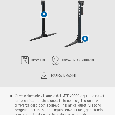
BROCHURE
TROVA UN DISTRIBUTORE
SCARICA IMMAGINE
Carrello durevole - Il carrello dell’MTF 4000C è guidato da sei
rulli esenti da manutenzione all'interno di ogni colonna. A
differenza dei blocchi scorrevoli in plastica, questi rulli sono
progettati per un uso prolungato senza usurarsi, garantendo
prestazioni di sollevamento costanti e requisiti di