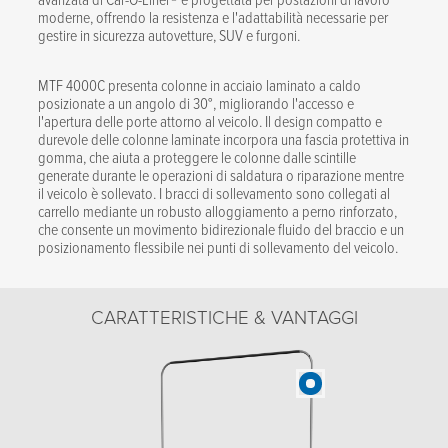
moderne, offrendo la resistenza e l'adattabilità necessarie per
gestire in sicurezza autovetture, SUV e furgoni.
MTF 4000C presenta colonne in acciaio laminato a caldo
posizionate a un angolo di 30°, migliorando l'accesso e
l'apertura delle porte attorno al veicolo. Il design compatto e
durevole delle colonne laminate incorpora una fascia protettiva in
gomma, che aiuta a proteggere le colonne dalle scintille
generate durante le operazioni di saldatura o riparazione mentre
il veicolo è sollevato. I bracci di sollevamento sono collegati al
carrello mediante un robusto alloggiamento a perno rinforzato,
che consente un movimento bidirezionale fluido del braccio e un
posizionamento flessibile nei punti di sollevamento del veicolo.
CARATTERISTICHE & VANTAGGI