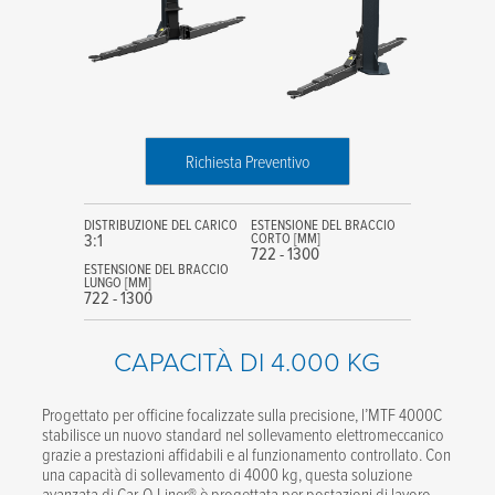
Richiesta Preventivo
DISTRIBUZIONE DEL CARICO
ESTENSIONE DEL BRACCIO
3:1
CORTO [MM]
722 - 1300
ESTENSIONE DEL BRACCIO
LUNGO [MM]
722 - 1300
CAPACITÀ DI 4.000 KG
Progettato per officine focalizzate sulla precisione, l’MTF 4000C
stabilisce un nuovo standard nel sollevamento elettromeccanico
grazie a prestazioni affidabili e al funzionamento controllato. Con
una capacità di sollevamento di 4000 kg, questa soluzione
avanzata di Car-O-Liner® è progettata per postazioni di lavoro