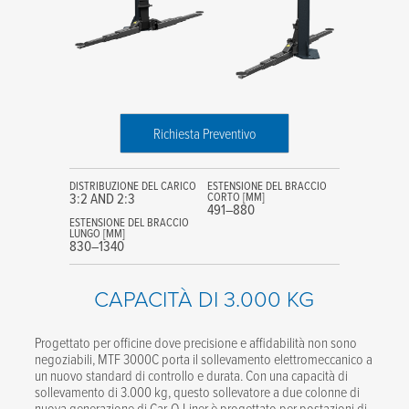
Richiesta Preventivo
DISTRIBUZIONE DEL CARICO
ESTENSIONE DEL BRACCIO
3:2 AND 2:3
CORTO [MM]
491–880
ESTENSIONE DEL BRACCIO
LUNGO [MM]
830–1340
CAPACITÀ DI 3.000 KG
Progettato per officine dove precisione e affidabilità non sono
negoziabili, MTF 3000C porta il sollevamento elettromeccanico a
un nuovo standard di controllo e durata. Con una capacità di
sollevamento di 3.000 kg, questo sollevatore a due colonne di
nuova generazione di Car-O-Liner è progettato per postazioni di