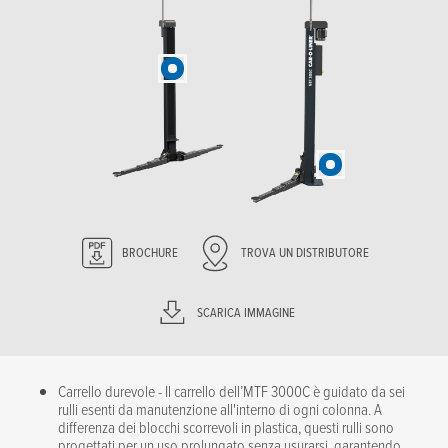
BROCHURE
TROVA UN DISTRIBUTORE
SCARICA IMMAGINE
Carrello durevole - Il carrello dell’MTF 3000C è guidato da sei
rulli esenti da manutenzione all'interno di ogni colonna. A
differenza dei blocchi scorrevoli in plastica, questi rulli sono
progettati per un uso prolungato senza usurarsi, garantendo