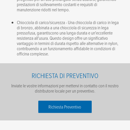
prestazioni di sollevamento costanti e requisiti di
manutenzione ridotti nel tempo.
Chiocciola di carico/sicurezza - Una chiocciola di carico in lega
di bronzo, abbinata a una chiocciola di sicurezza in lega
pressofusa, garantiscono una lunga durata e un'eccellente
resistenza all'usura. Questo design offre un significativo
vantaggio in termini di durata rispetto alle alternative in nylon,
contribuendo a un funzionamento affidabile in condizioni di
officina complesse.
RICHIESTA DI PREVENTIVO
Inviate le vostre informazioni per mettervi in contatto con il nostro
distributore locale per un preventivo.
Richiesta Preventivo
Nome
*