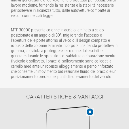
lavoro moderne, fornendo la resistenza e la stabilità necessarie
per sollevare in sicurezza tutto, dalle autovetture compatte ai
veicoli commerciali leggeri.
MTF 3000C presenta colonne in acciaio laminato a caldo
posizionate a un angolo di 30°, migliorando l'accesso e
l'apertura delle porte attorno al veicolo. Il design compatto e
robusto delle colonne laminate incorpora una banda protettiva in
gomma, che aiuta a proteggere le colonne dalle scintille
generate durante le operazioni di saldatura o riparazione mentre
il veicolo è sollevato. I bracci di sollevamento sono collegati al
carrello mediante un robusto alloggiamento a perno rinforzato,
che consente un movimento bidirezionale fluido del braccio e un
posizionamento preciso nei punti di sollevamento del veicolo.
CARATTERISTICHE & VANTAGGI