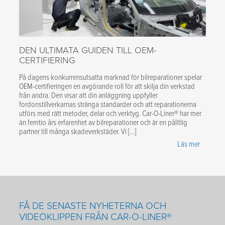
DEN ULTIMATA GUIDEN TILL OEM-
CERTIFIERING
På dagens konkurrensutsatta marknad för bilreparationer spelar
OEM-certifieringen en avgörande roll för att skilja din verkstad
från andra. Den visar att din anläggning uppfyller
fordonstillverkarnas stränga standarder och att reparationerna
utförs med rätt metoder, delar och verktyg. Car-O-Liner® har mer
än femtio års erfarenhet av bilreparationer och är en pålitlig
partner till många skadeverkstäder. Vi […]
Läs mer
FÅ DE SENASTE NYHETERNA OCH
VIDEOKLIPPEN FRÅN CAR-O-LINER®