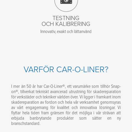
TESTNING
OCH KALIBRERING
Innovativ, exakt och lättanvänd
VARFÖR CAR-O-LINER?
I mer än 50 år har Car-O-Liner®, ett varumärke som tillhör Snap-
on®, tillverkat tekniskt avancerad utrustning för skadereparation
för verkstäder och tekniker världen över. Vi ligger i framkant inom
skadereparation av fordon och hela vår verksamhet genomsyras
av vårt engagemang för kvalitet och innovativa lösningar. Vi
flyttar hela tiden fram gränsen för det möjliga i vår strävan att
erbjuda banbrytande produkter som sätter en ny
branschstandard.