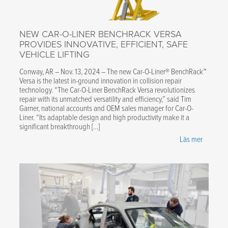
NEW CAR-O-LINER BENCHRACK VERSA
PROVIDES INNOVATIVE, EFFICIENT, SAFE
VEHICLE LIFTING
Conway, AR – Nov. 13, 2024 – The new Car-O-Liner® BenchRack™
Versa is the latest in-ground innovation in collision repair
technology. “The Car-O-Liner BenchRack Versa revolutionizes
repair with its unmatched versatility and efficiency,” said Tim
Garner, national accounts and OEM sales manager for Car-O-
Liner. “Its adaptable design and high productivity make it a
significant breakthrough […]
Läs mer