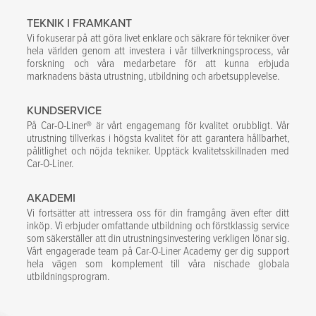
TEKNIK I FRAMKANT
Vi fokuserar på att göra livet enklare och säkrare för tekniker över
hela världen genom att investera i vår tillverkningsprocess, vår
forskning och våra medarbetare för att kunna erbjuda
marknadens bästa utrustning, utbildning och arbetsupplevelse.
KUNDSERVICE
På Car-O-Liner® är vårt engagemang för kvalitet orubbligt. Vår
utrustning tillverkas i högsta kvalitet för att garantera hållbarhet,
pålitlighet och nöjda tekniker. Upptäck kvalitetsskillnaden med
Car-O-Liner.
AKADEMI
Vi fortsätter att intressera oss för din framgång även efter ditt
inköp. Vi erbjuder omfattande utbildning och förstklassig service
som säkerställer att din utrustningsinvestering verkligen lönar sig.
Vårt engagerade team på Car-O-Liner Academy ger dig support
hela vägen som komplement till våra nischade globala
utbildningsprogram.