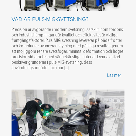
VAD ÄR PULS-MIG-SVETSNING?
Precision är avgörande i modern svetsning, särskilt inom fordons-
och industritillämpningar där kvalitet och effektivitet är viktiga
framgångsfaktorer. Puls-MIG-svetsning levererar på båda fronter
och kombinerar avancerad styrning med pålitliga resultat genom
att möjliggöra renare svetsfogar, minimal deformation och högre
precision vid arbete med värmekänsliga material. Denna artikel
beskriver grunderna i puls-MIG-svetsning, dess
användningsområden och hur […]
Läs mer