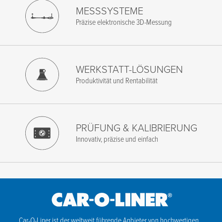
Nachricht
MESSSYSTEME
Präzise elektronische 3D-Messung
Ich stimme den Bedingungen der Datenschutzrichtlinie zu.
*
WERKSTATT-LÖSUNGEN
Produktivität und Rentabilität
PRÜFUNG & KALIBRIERUNG
Innovativ, präzise und einfach
Car-O-Liner ist der weltweit führende Anbieter von hochwertigen,