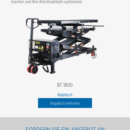
machen und Ihre Arbeitsabläufe optimieren.
BT 1800
Hubtisch
Angebot einholen
FORDERN SIE EIN ANGEBOT AN