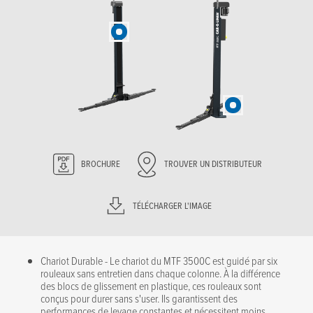
BROCHURE
TROUVER UN DISTRIBUTEUR
TÉLÉCHARGER L'IMAGE
Chariot Durable - Le chariot du MTF 3500C est guidé par six
rouleaux sans entretien dans chaque colonne. À la différence
des blocs de glissement en plastique, ces rouleaux sont
conçus pour durer sans s'user. Ils garantissent des
performances de levage constantes et nécessitent moins