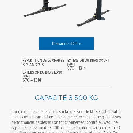
Demande d'Offre
RÉPARTITION DE LA CHARGE
EXTENSION DU BRAS COURT
3:2 AND 2:3
[MM]
670 – 1314
EXTENSION DU BRAS LONG
[MM]
670 – 1314
CAPACITÉ 3 500 KG
Conçu pour les ateliers axés sur la précision, le MTF 3500C établit
une nouvelle norme dans le levage électromécanique grâce à ses
performances fiables et son fonctionnement contrôlé. Avec une
capacité de levage de 3 500 kg, cette solution avancée de Car-O-
Liner® est conçue pour les aires d’entretien modernes. Elle offre