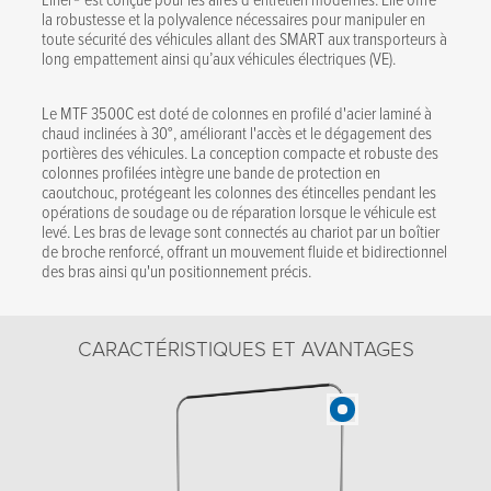
la robustesse et la polyvalence nécessaires pour manipuler en
toute sécurité des véhicules allant des SMART aux transporteurs à
long empattement ainsi qu’aux véhicules électriques (VE).
Le MTF 3500C est doté de colonnes en profilé d'acier laminé à
chaud inclinées à 30°, améliorant l'accès et le dégagement des
portières des véhicules. La conception compacte et robuste des
colonnes profilées intègre une bande de protection en
caoutchouc, protégeant les colonnes des étincelles pendant les
opérations de soudage ou de réparation lorsque le véhicule est
levé. Les bras de levage sont connectés au chariot par un boîtier
de broche renforcé, offrant un mouvement fluide et bidirectionnel
des bras ainsi qu'un positionnement précis.
CARACTÉRISTIQUES ET AVANTAGES