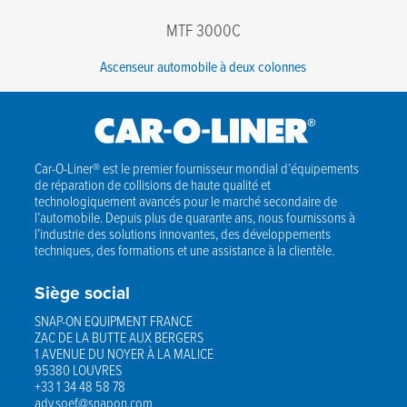
MTF 3000C
Ascenseur automobile à deux colonnes
Car-O-Liner® est le premier fournisseur mondial d’équipements
de réparation de collisions de haute qualité et
technologiquement avancés pour le marché secondaire de
l’automobile. Depuis plus de quarante ans, nous fournissons à
l’industrie des solutions innovantes, des développements
techniques, des formations et une assistance à la clientèle.
Siège social
SNAP-ON EQUIPMENT FRANCE
ZAC DE LA BUTTE AUX BERGERS
1 AVENUE DU NOYER À LA MALICE
95380 LOUVRES
+33 1 34 48 58 78
adv.soef@snapon.com