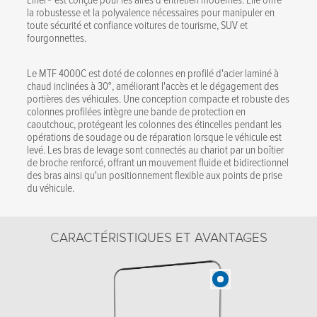
la robustesse et la polyvalence nécessaires pour manipuler en
toute sécurité et confiance voitures de tourisme, SUV et
fourgonnettes.
Le MTF 4000C est doté de colonnes en profilé d'acier laminé à
chaud inclinées à 30°, améliorant l'accès et le dégagement des
portières des véhicules. Une conception compacte et robuste des
colonnes profilées intègre une bande de protection en
caoutchouc, protégeant les colonnes des étincelles pendant les
opérations de soudage ou de réparation lorsque le véhicule est
levé. Les bras de levage sont connectés au chariot par un boîtier
de broche renforcé, offrant un mouvement fluide et bidirectionnel
des bras ainsi qu'un positionnement flexible aux points de prise
du véhicule.
CARACTÉRISTIQUES ET AVANTAGES