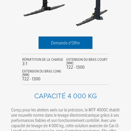
Demande d'Offre
RÉPARTITION DE LA CHARGE
EXTENSION DU BRAS COURT
3:1
[MM]
722 - 1300
EXTENSION DU BRAS LONG
[MM]
722 - 1300
CAPACITÉ 4 000 KG
Conçu pour les ateliers axés sur la précision, le MTF 4000C établit
une nouvelle norme dans le levage électromécanique grâce à ses
performances fiables et son fonctionnement contrôlé. Avec une
capacité de levage de 4 000 kg, cette solution avancée de Car-O-
Liner® est conçue pour les aires d’entretien modernes. Elle offre