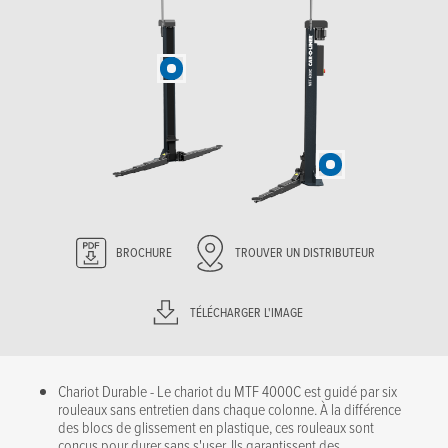
BROCHURE
TROUVER UN DISTRIBUTEUR
TÉLÉCHARGER L'IMAGE
Chariot Durable - Le chariot du MTF 4000C est guidé par six
rouleaux sans entretien dans chaque colonne. À la différence
des blocs de glissement en plastique, ces rouleaux sont
conçus pour durer sans s'user. Ils garantissent des