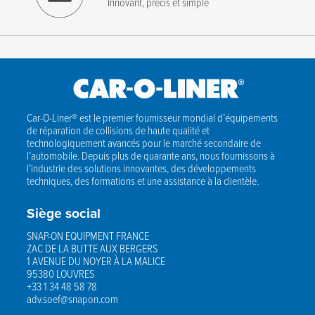
Innovant, précis et simple
Car-O-Liner® est le premier fournisseur mondial d’équipements
de réparation de collisions de haute qualité et
technologiquement avancés pour le marché secondaire de
l’automobile. Depuis plus de quarante ans, nous fournissons à
l’industrie des solutions innovantes, des développements
techniques, des formations et une assistance à la clientèle.
Siège social
SNAP-ON EQUIPMENT FRANCE
ZAC DE LA BUTTE AUX BERGERS
1 AVENUE DU NOYER À LA MALICE
95380 LOUVRES
+33 1 34 48 58 78
adv.soef@snapon.com