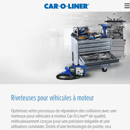
Collision
Car-
Skip
Repair
O-
to
Equipment
content
Liner
Riveteuses pour véhicules à moteur
Optimisez votre processus de réparation des collisions avec une
riveteuse pour véhicules à moteur Car-O-Liner® de qualité,
méticuleusement conçue pour une précision inégalée et une
utilisation conviviale. Dotés d'une technologie de pointe, nos