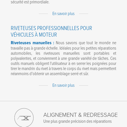
sécurité est primordiale.
J'accepte les termes de la politique de confidentialité.
Expand
En savoir plus
Content
RIVETEUSES PROFESSIONNELLES POUR
VÉHICULES À MOTEUR
Riveteuses manuelles :
Nous savons que tout le monde ne
travaille pas à grande échelle. Idéales pour les petites réparations
automobiles, les riveteuses manuelles sont portables et
polyvalentes, et conviennent à une grande variété de tâches. Ces
outils manuels obligent l'utilisateur à en serrer les poignées pour
tirer le mandrin du rivet à travers le corps du rivet mais permettent
néanmoins d'obtenir un assemblage serré et sûr.
Expand
En savoir plus
Content
ALIGNEMENT & REDRESSAGE
Une plus grande précision des réparations