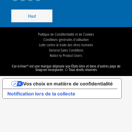
Haut
Politique de Condifentialité et de Cookies
Conditions générales d’utilisation
Lutte contre la traite des êtres humains
General Sales Conditions
Notice to Product Users
Car-o-liner® est une marque déposée aux États-Unis et dans d’autres pays de
Snap-on incorporée. © Tous droits réservés
Vos choix en matière de confidentialité
Notification lors de la collecte