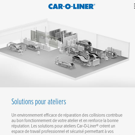
Collision
Car-
Skip
Repair
O-
to
Equipment
content
Liner
Solutions pour ateliers
Un environnement efficace de réparation des collisions contribue
au bon fonctionnement de votre atelier et en renforce la bonne
réputation. Les solutions pour ateliers Car-O-Liner® créent un
espace de travail professionnel et sécurisé permettant à vos