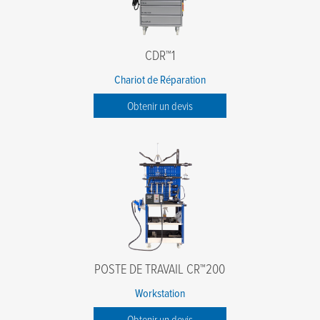
CDR™1
Chariot de Réparation
Obtenir un devis
POSTE DE TRAVAIL CR™200
Workstation
Obtenir un devis