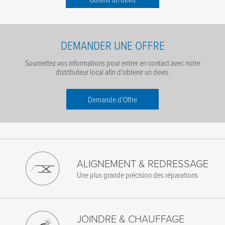
DEMANDER UNE OFFRE
Soumettez vos informations pour entrer en contact avec notre
distributeur local afin d'obtenir un devis.
Demande d'Offre
Prénom
*
Nom de famille
*
ALIGNEMENT & REDRESSAGE
Une plus grande précision des réparations
E-mail
*
Téléphone
*
JOINDRE & CHAUFFAGE