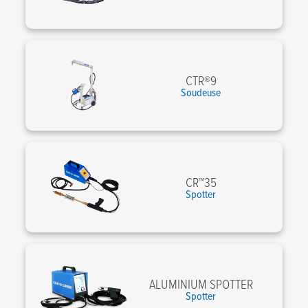
CTR®9
Soudeuse
CR™35
Spotter
ALUMINIUM SPOTTER
Spotter