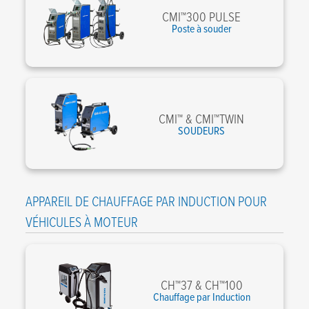
CMI™300 PULSE
Poste à souder
CMI™ & CMI™TWIN
SOUDEURS
APPAREIL DE CHAUFFAGE PAR INDUCTION POUR
VÉHICULES À MOTEUR
CH™37 & CH™100
Chauffage par Induction