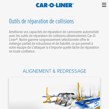
Collision
Car-
Skip
Repair
O-
to
Outils de réparation de collisions
Equipment
content
Liner
Améliorez vos capacités de réparation de carrosserie automobile
avec les outils de réparation de collisions ultramodernes Car-O-
Liner®. Notre gamme soigneusement sélectionnée offre le
mélange parfait de robustesse et de fiabilité, ce qui permet à
votre équipe de s’attaquer à n’importe quelle tâche de réparation
en toute confiance.
ALIGNEMENT & REDRESSAGE