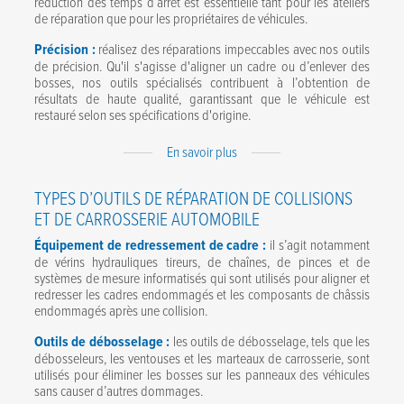
réduction des temps d’arrêt est essentielle tant pour les ateliers
de réparation que pour les propriétaires de véhicules.
Précision :
réalisez des réparations impeccables avec nos outils
de précision. Qu'il s'agisse d'aligner un cadre ou d’enlever des
bosses, nos outils spécialisés contribuent à l’obtention de
résultats de haute qualité, garantissant que le véhicule est
restauré selon ses spécifications d'origine.
Expand
En savoir plus
Content
TYPES D’OUTILS DE RÉPARATION DE COLLISIONS
ET DE CARROSSERIE AUTOMOBILE
Équipement de redressement de cadre :
il s’agit notamment
de vérins hydrauliques tireurs, de chaînes, de pinces et de
systèmes de mesure informatisés qui sont utilisés pour aligner et
redresser les cadres endommagés et les composants de châssis
endommagés après une collision.
Outils de débosselage :
les outils de débosselage, tels que les
débosseleurs, les ventouses et les marteaux de carrosserie, sont
utilisés pour éliminer les bosses sur les panneaux des véhicules
sans causer d’autres dommages.