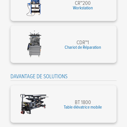
CR™200
Workstation
CDR™1
Chariot de Réparation
DAVANTAGE DE SOLUTIONS
BT 1800
Table élévatrice mobile