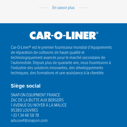
Expand
En savoir plus
Content
Car-O-Liner® est le premier fournisseur mondial d’équipements
de réparation de collisions de haute qualité et
technologiquement avancés pour le marché secondaire de
l’automobile. Depuis plus de quarante ans, nous fournissons à
l’industrie des solutions innovantes, des développements
techniques, des formations et une assistance à la clientèle.
Siège social
SNAP-ON EQUIPMENT FRANCE
ZAC DE LA BUTTE AUX BERGERS
1 AVENUE DU NOYER À LA MALICE
95380 LOUVRES
+33 1 34 48 58 78
adv.soef@snapon.com