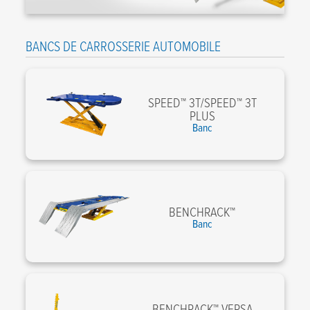
BANCS DE CARROSSERIE AUTOMOBILE
SPEED™ 3T/SPEED™ 3T
PLUS
Banc
BENCHRACK™
Banc
BENCHRACK™ VERSA