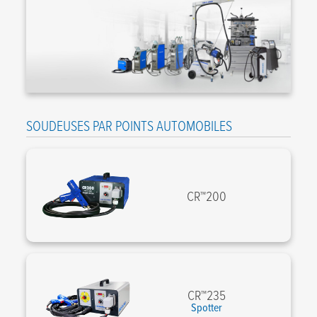
SOUDEUSES PAR POINTS AUTOMOBILES
CR™200
CR™235
Spotter