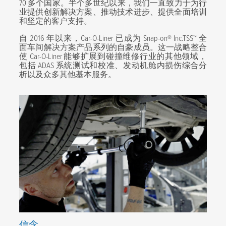
70 多个国家。半个多世纪以来，我们一直致力于为行
业提供创新解决方案、推动技术进步、提供全面培训
和坚定的客户支持。
自 2016 年以来，Car-O-Liner 已成为 Snap-on® Inc.TSS™ 全
面车间解决方案产品系列的自豪成员。这一战略整合
使 Car-O-Liner 能够扩展到碰撞维修行业的其他领域，
包括 ADAS 系统测试和校准、发动机舱内损伤综合分
析以及众多其他基本服务。
信念