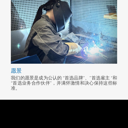
愿景
我们的愿景是成为公认的 “首选品牌”、”首选雇主 “和
“首选业务合作伙伴”，并满怀激情和决心保持这些标
准。