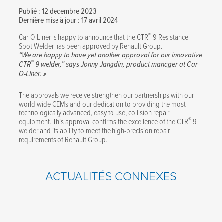
Publié : 12 décembre 2023
Dernière mise à jour : 17 avril 2024
®
Car-O-Liner is happy to announce that the CTR
9 Resistance
Spot Welder has been approved by Renault Group.
“We are happy to have yet another approval for our innovative
®
CTR
9 welder,” says Jonny Jangdin, product manager at Car-
O-Liner. »
The approvals we receive strengthen our partnerships with our
world wide OEMs and our dedication to providing the most
technologically advanced, easy to use, collision repair
®
equipment. This approval confirms the excellence of the CTR
9
welder and its ability to meet the high-precision repair
requirements of Renault Group.
ACTUALITÉS CONNEXES