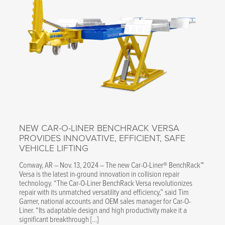
NEW CAR-O-LINER BENCHRACK VERSA
PROVIDES INNOVATIVE, EFFICIENT, SAFE
VEHICLE LIFTING
Conway, AR – Nov. 13, 2024 – The new Car-O-Liner® BenchRack™
Versa is the latest in-ground innovation in collision repair
technology. “The Car-O-Liner BenchRack Versa revolutionizes
repair with its unmatched versatility and efficiency,” said Tim
Garner, national accounts and OEM sales manager for Car-O-
Liner. “Its adaptable design and high productivity make it a
significant breakthrough […]