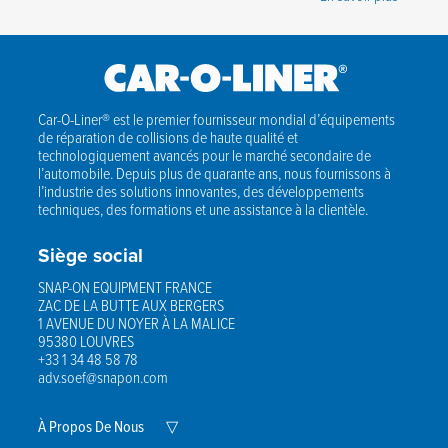
Car-O-Liner® est le premier fournisseur mondial d’équipements
de réparation de collisions de haute qualité et
technologiquement avancés pour le marché secondaire de
l’automobile. Depuis plus de quarante ans, nous fournissons à
l’industrie des solutions innovantes, des développements
techniques, des formations et une assistance à la clientèle.
Siège social
SNAP-ON EQUIPMENT FRANCE
ZAC DE LA BUTTE AUX BERGERS
1 AVENUE DU NOYER À LA MALICE
95380 LOUVRES
+33 1 34 48 58 78
adv.soef@snapon.com
Expand
À Propos De Nous
▽
Child