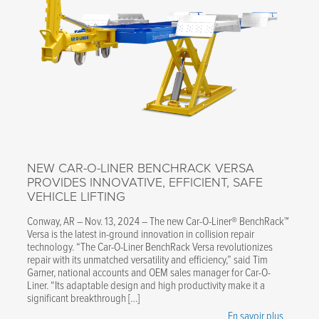
NEW CAR-O-LINER BENCHRACK VERSA
PROVIDES INNOVATIVE, EFFICIENT, SAFE
VEHICLE LIFTING
Conway, AR – Nov. 13, 2024 – The new Car-O-Liner® BenchRack™
Versa is the latest in-ground innovation in collision repair
technology. “The Car-O-Liner BenchRack Versa revolutionizes
repair with its unmatched versatility and efficiency,” said Tim
Garner, national accounts and OEM sales manager for Car-O-
Liner. “Its adaptable design and high productivity make it a
significant breakthrough […]
En savoir plus