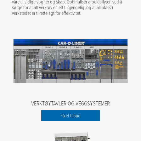
våre allsidige vogner og skap. Optimaliser arbeidsflyten ved å
sørge for at alt verktøy er lett tilgjengelig, og at all plass i
verkstedet er tilrettelagt for effektivitet.
VERKTØYTAVLER OG VEGGSYSTEMER
Få et tilbud