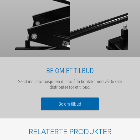
BE OM ET TILBUD
Send inn informasjonen din for å få kontakt med vår lokale
distributør for et tilbud.
Be om tilbud
Fornavn
*
RELATERTE PRODUKTER
Etternavn
*