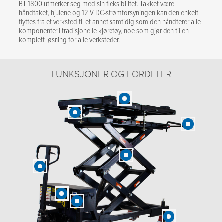
BT 1800 utmerker seg med sin fleksibilitet. Takket være
håndtaket, hjulene og 12 V DC-strømforsyningen kan den enkelt
flyttes fra et verksted til et annet samtidig som den håndterer alle
komponenter i tradisjonelle kjøretøy, noe som gjør den til en
komplett løsning for alle verksteder.
FUNKSJONER OG FORDELER