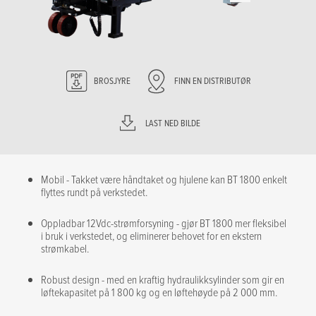
BROSJYRE
FINN EN DISTRIBUTØR
LAST NED BILDE
Mobil - Takket være håndtaket og hjulene kan BT 1800 enkelt
flyttes rundt på verkstedet.
Oppladbar 12Vdc-strømforsyning - gjør BT 1800 mer fleksibel
i bruk i verkstedet, og eliminerer behovet for en ekstern
strømkabel.
Robust design - med en kraftig hydraulikksylinder som gir en
løftekapasitet på 1 800 kg og en løftehøyde på 2 000 mm.