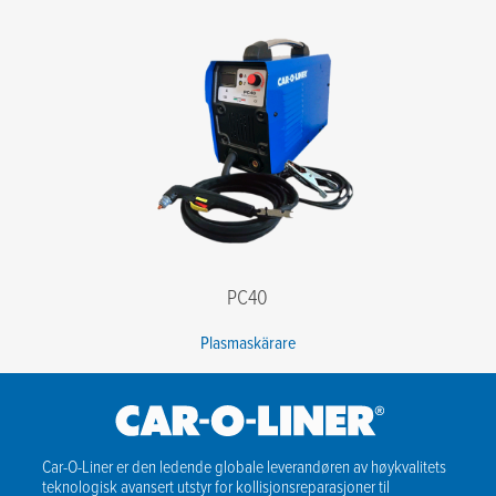
E-post
*
Telefon
*
Firma
*
Postnummer
*
Beskjed
PC40
Plasmaskärare
Jeg godtar vilkårene i personvernerklæringen.
*
Car-O-Liner er den ledende globale leverandøren av høykvalitets
teknologisk avansert utstyr for kollisjonsreparasjoner til