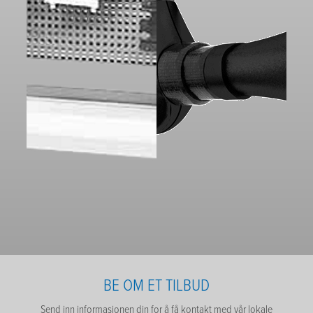
BE OM ET TILBUD
Send inn informasjonen din for å få kontakt med vår lokale