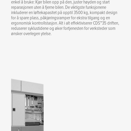
enkel å bruke: Kjør bilen opp på den, juster høyden og start
reparasjonen uten å fjerne bilen. De viktigste funksjonene
inkluderer en løftekapasitet på opptil 3500 kg, kompakt design
for å spare plass, påkjøringsramper for ekstra tilgang og en
ergonomisk kontrollstasjon. Alt i alt effektiviserer CDS™35 driften,
reduserer syklustidene og øker fortjenesten for verksteder som
ønsker overlegen ytelse.