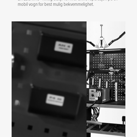
mobil vogn for best mulig bekvemmelighet.