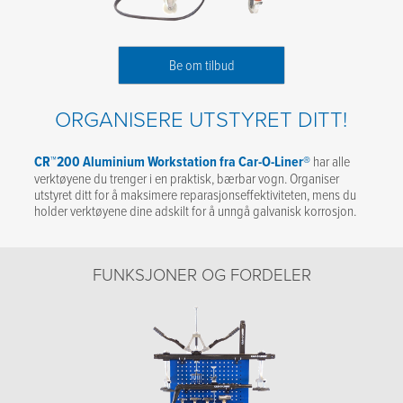
Be om tilbud
ORGANISERE UTSTYRET DITT!
CR™200 Aluminium Workstation fra Car-O-Liner®
har alle
verktøyene du trenger i en praktisk, bærbar vogn. Organiser
utstyret ditt for å maksimere reparasjonseffektiviteten, mens du
holder verktøyene dine adskilt for å unngå galvanisk korrosjon.
FUNKSJONER OG FORDELER