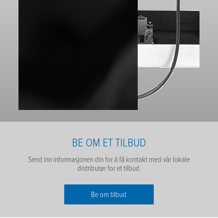
BE OM ET TILBUD
Send inn informasjonen din for å få kontakt med vår lokale
distributør for et tilbud.
Be om tilbud