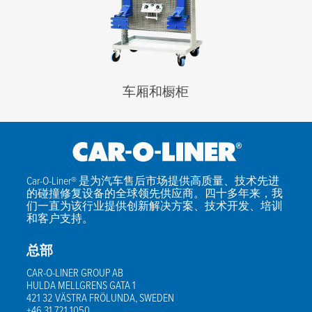
公司名称
*
邮政编码
*
邮件
车厢和橱柜
我同意隐私政策的条款
*
Car-O-Liner® 是为汽车售后市场提供高质量、技术先进
的碰撞修复设备的全球领先供应商。四十多年来，我
们一直为该行业提供创新解决方案、技术开发、培训
和客户支持。
总部
CAR-O-LINER GROUP AB
HULDA MELLGRENS GATA 1
421 32 VÄSTRA FRÖLUNDA, SWEDEN
+46 31 721 1050