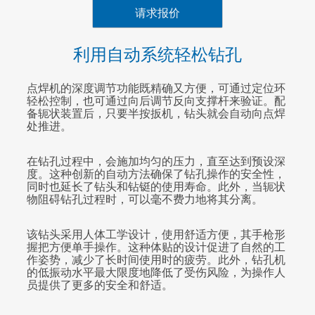
请求报价
利用自动系统轻松钻孔
点焊机的深度调节功能既精确又方便，可通过定位环
轻松控制，也可通过向后调节反向支撑杆来验证。配
备轭状装置后，只要半按扳机，钻头就会自动向点焊
处推进。
在钻孔过程中，会施加均匀的压力，直至达到预设深
度。这种创新的自动方法确保了钻孔操作的安全性，
同时也延长了钻头和钻铤的使用寿命。此外，当轭状
物阻碍钻孔过程时，可以毫不费力地将其分离。
该钻头采用人体工学设计，使用舒适方便，其手枪形
握把方便单手操作。这种体贴的设计促进了自然的工
作姿势，减少了长时间使用时的疲劳。此外，钻孔机
的低振动水平最大限度地降低了受伤风险，为操作人
员提供了更多的安全和舒适。