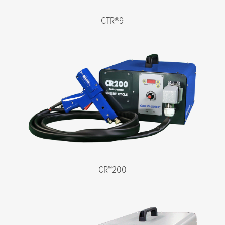
邮件
CTR®9
我同意隐私政策的条款
*
CR™200