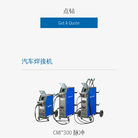
点钻
Get A Quote
汽车焊接机
CMI™300 脉冲