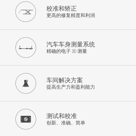
姓氏
*
校准和矫正
更高的修复精度和利润
电邮
*
电话号码
*
汽车车身测量系统
公司名称
*
精确的电子 3D 测量
邮政编码
*
邮件
车间解决方案
提高生产力和盈利能力
我同意隐私政策的条款
*
测试和校准
创新、准确、简单