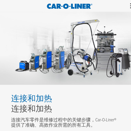
Collision
Car-
Skip
Repair
O-
to
Equipment
content
Liner
连接和加热
连接和加热
连接汽车零件是维修过程中的关键步骤，Car-O-Liner®
提供了准确、高效作业所需的所有工具。