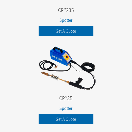
CR™235
Spotter
Get A Quote
CR™35
Spotter
Get A Quote