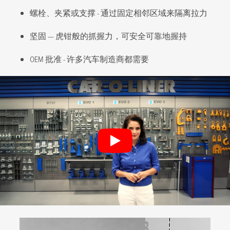
螺栓、夹紧或支撑 - 通过固定相邻区域来隔离拉力
坚固 — 虎钳般的抓握力，可安全可靠地握持
OEM 批准 - 许多汽车制造商都需要