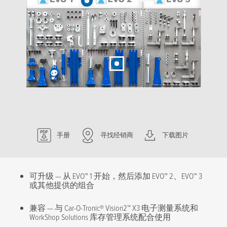
手册
寻找经销商
下载图片
可升级 — 从 EVO™ 1 开始，然后添加 EVO™ 2、EVO™ 3
或其他提供的组合
兼容 — 与 Car-O-Tronic® Vision2™ X3 电子测量系统和
WorkShop Solutions 库存管理系统配合使用