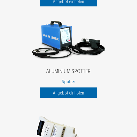
Angebot einholen
ALUMINIUM SPOTTER
Spotter
Angebot einholen