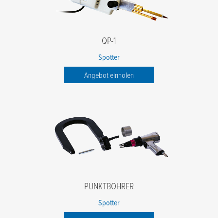
QP-1
Spotter
Angebot einholen
PUNKTBOHRER
Spotter