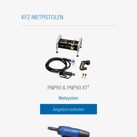
KFZ-NIETPISTOLEN
PNP90 & PNP90 XT²
Nietsystem
Angebot einholen