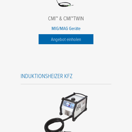
CMI™ & CMI™TWIN
MIG/MAG Geräte
Angebot einholen
INDUKTIONSHEIZER KFZ