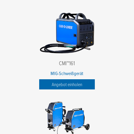
CMI™161
MIG-Schweißgerät
Angebot einholen