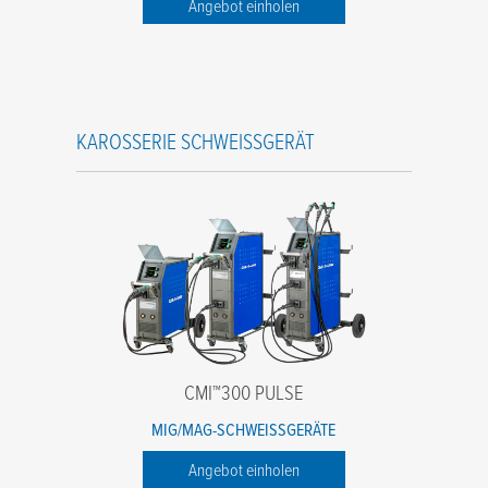
Angebot einholen
KAROSSERIE SCHWEISSGERÄT
CMI™300 PULSE
MIG/MAG-SCHWEISSGERÄTE
Angebot einholen