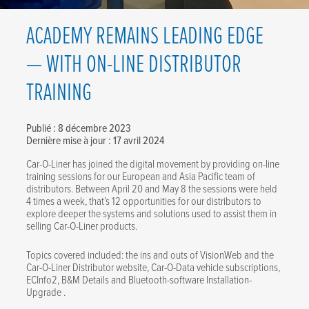
ACADEMY REMAINS LEADING EDGE
— WITH ON-LINE DISTRIBUTOR
TRAINING
Publié : 8 décembre 2023
Dernière mise à jour : 17 avril 2024
Car-O-Liner has joined the digital movement by providing on-line
training sessions for our European and Asia Pacific team of
distributors. Between April 20 and May 8 the sessions were held
4 times a week, that’s 12 opportunities for our distributors to
explore deeper the systems and solutions used to assist them in
selling Car-O-Liner products.
Topics covered included: the ins and outs of VisionWeb and the
Car-O-Liner Distributor website, Car-O-Data vehicle subscriptions,
ECInfo2, B&M Details and Bluetooth-software Installation-
Upgrade .