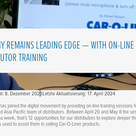
Y REMAINS LEADING EDGE — WITH ON-LINE
BUTOR TRAINING
cht: 8. Dezember 2023
Letzte Aktualisierung: 17. April 2024
has joined the digital movement by providing on-line training sessions f
 Asia Pacific team of distributors. Between April 20 and May 8 the se
 a week, that’s 12 opportunities for our distributors to explore deeper t
s used to assist them in selling Car-O-Liner products.