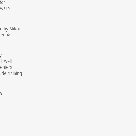
tor
tware
d by Mikael
Henrik
y
, well
senters
ude training
te.