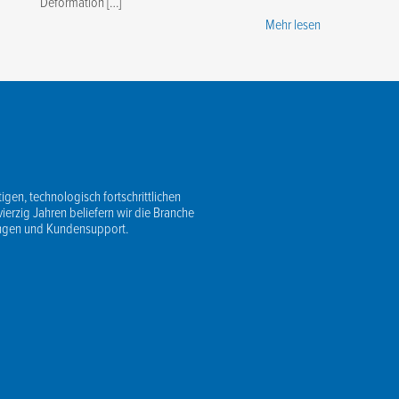
Deformation […]
Mehr lesen
igen, technologisch fortschrittlichen
vierzig Jahren beliefern wir die Branche
ungen und Kundensupport.