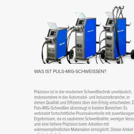
WAS IST PULS‑MIG‑SCHWEISSEN?
Präzision ist in der modernen Schweißtechnik unerlässlich,
insbesondere in der Automobil- und Industriebranche, in
denen Qualität und Effizienz über den Erfolg entscheiden. 
Puls‑MIG‑Schweißen überzeugt in beiden Bereichen: Es
verbindet fortschrittliche Prozesskontrolle mit zuverlässige
Ergebnissen, da es sauberere Schweißnähte, weniger Verz
und eine höhere Präzision beim Arbeiten mit
wärmeempfindlichen Materialien ermöglicht. Dieser Artikel