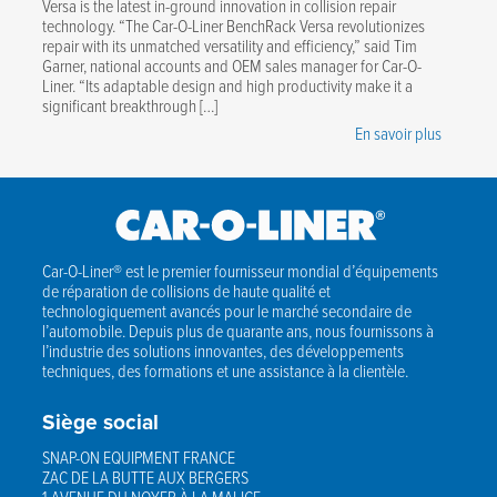
Versa is the latest in-ground innovation in collision repair
technology. “The Car-O-Liner BenchRack Versa revolutionizes
repair with its unmatched versatility and efficiency,” said Tim
Garner, national accounts and OEM sales manager for Car-O-
Liner. “Its adaptable design and high productivity make it a
significant breakthrough […]
En savoir plus
Car-O-Liner® est le premier fournisseur mondial d’équipements
de réparation de collisions de haute qualité et
technologiquement avancés pour le marché secondaire de
l’automobile. Depuis plus de quarante ans, nous fournissons à
l’industrie des solutions innovantes, des développements
techniques, des formations et une assistance à la clientèle.
Siège social
SNAP-ON EQUIPMENT FRANCE
ZAC DE LA BUTTE AUX BERGERS
1 AVENUE DU NOYER À LA MALICE