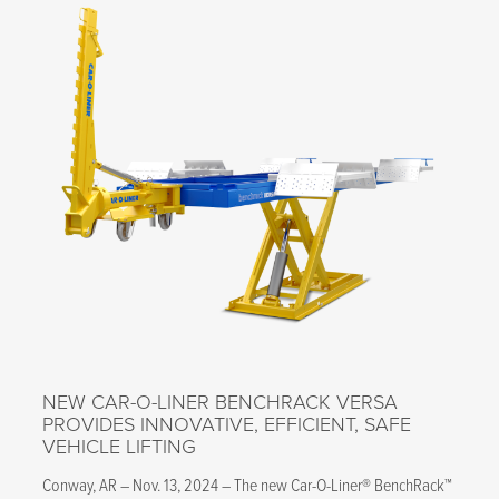
NEW CAR-O-LINER BENCHRACK VERSA
PROVIDES INNOVATIVE, EFFICIENT, SAFE
VEHICLE LIFTING
Conway, AR – Nov. 13, 2024 – The new Car-O-Liner® BenchRack™