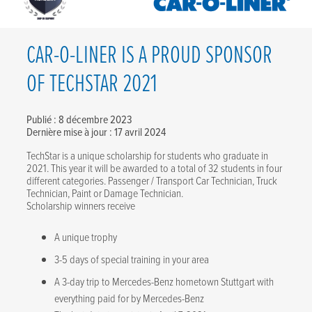
CAR-O-LINER IS A PROUD SPONSOR
OF TECHSTAR 2021
Publié : 8 décembre 2023
Dernière mise à jour : 17 avril 2024
TechStar is a unique scholarship for students who graduate in
2021. This year it will be awarded to a total of 32 students in four
different categories. Passenger / Transport Car Technician, Truck
Technician, Paint or Damage Technician.
Scholarship winners receive
A unique trophy
3-5 days of special training in your area
A 3-day trip to Mercedes-Benz hometown Stuttgart with
everything paid for by Mercedes-Benz