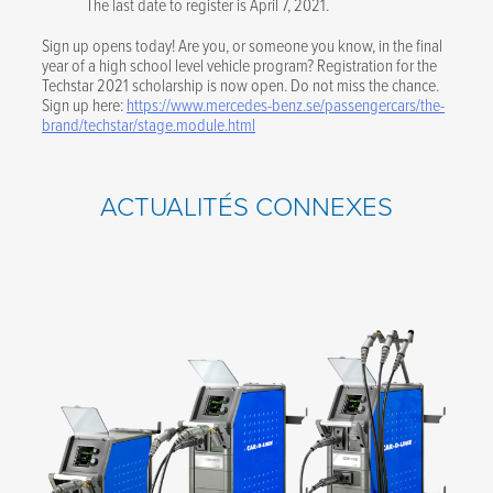
The last date to register is April 7, 2021.
Sign up opens today! Are you, or someone you know, in the final
year of a high school level vehicle program? Registration for the
Techstar 2021 scholarship is now open. Do not miss the chance.
Sign up here:
https://www.mercedes-benz.se/passengercars/the-
brand/techstar/stage.module.html
ACTUALITÉS CONNEXES