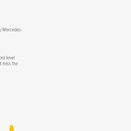
by Mercedes-
ol level
t miss the