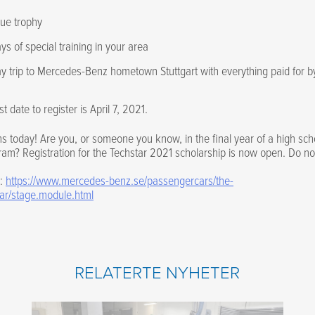
ue trophy
ys of special training in your area
y trip to Mercedes-Benz hometown Stuttgart with everything paid for 
st date to register is April 7, 2021.
s today! Are you, or someone you know, in the final year of a high scho
ram? Registration for the Techstar 2021 scholarship is now open. Do no
e:
https://www.mercedes-benz.se/passengercars/the-
ar/stage.module.html
RELATERTE NYHETER