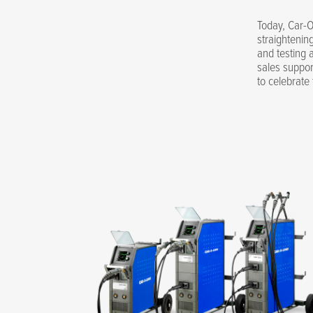
Today, Car-O
straightenin
and testing 
sales suppor
to celebrate