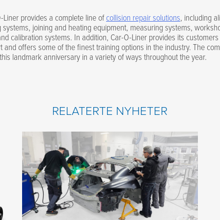
-Liner provides a complete line of
collision repair solutions
, including 
g systems, joining and heating equipment, measuring systems, worksho
and calibration systems. In addition, Car-O-Liner provides its customers
t and offers some of the finest training options in the industry. The co
 this landmark anniversary in a variety of ways throughout the year.
RELATERTE NYHETER