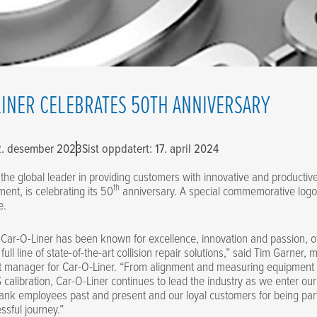
LINER CELEBRATES 50TH ANNIVERSARY
12. desember 2023
Sist oppdatert: 17. april 2024
 the global leader in providing customers with innovative and productive
th
ent, is celebrating its 50
anniversary. A special commemorative logo
e.
 Car-O-Liner has been known for excellence, innovation and passion, o
ull line of state-of-the-art collision repair solutions,” said Tim Garner, 
 manager for Car-O-Liner. “From alignment and measuring equipment t
 calibration, Car-O-Liner continues to lead the industry as we enter ou
ank employees past and present and our loyal customers for being par
ssful journey.”