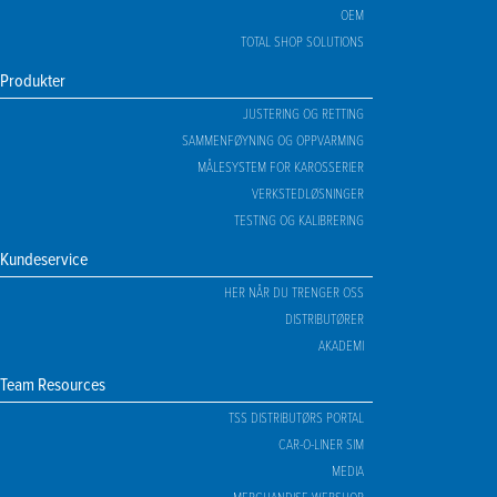
OEM
TOTAL SHOP SOLUTIONS
Produkter
JUSTERING OG RETTING
SAMMENFØYNING OG OPPVARMING
MÅLESYSTEM FOR KAROSSERIER
VERKSTEDLØSNINGER
TESTING OG KALIBRERING
Kundeservice
HER NÅR DU TRENGER OSS
DISTRIBUTØRER
AKADEMI
Team Resources
TSS DISTRIBUTØRS PORTAL
CAR-O-LINER SIM
MEDIA