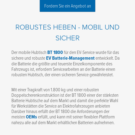
Fordern Sie ein Angebot an
ROBUSTES HEBEN - MOBIL UND
SICHER
Der mobile Hubtisch
BT 1800
für den EV-Service wurde für das
sichere und robuste
EV Batterie-Management
entwickelt. Da
die Batterie die größte und teuerste Einzelkomponente des
Fahrzeugs ist, erfordern Servicearbeiten an der Batterie einen
robusten Hubtisch, der einen sicheren Service gewährleistet.
Mit einer Tragkraft von 1.800 kg und einer robusten
Doppelscherenkonstruktion ist der BT 1800 einer der stärksten
Batterie Hubtische auf dem Markt und damit die perfekte Wahl
für Werkstätten die Service an Elektrofahrzeugen anbieten
Darüber hinaus erfüllt der BT 1800 die Anforderungen der
meisten
OEMs
erfüllt, und kann mit seiner flexiblen Plattform
nahezu alle auf dem Markt erhältlichen Batterien aufnehmen.