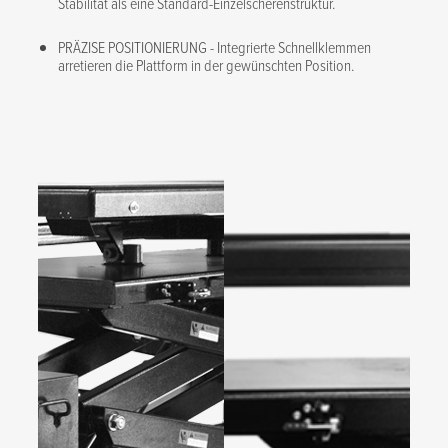
Stabilität als eine Standard-Einzelscherenstruktur.
PRÄZISE POSITIONIERUNG - Integrierte Schnellklemmen
arretieren die Plattform in der gewünschten Position.