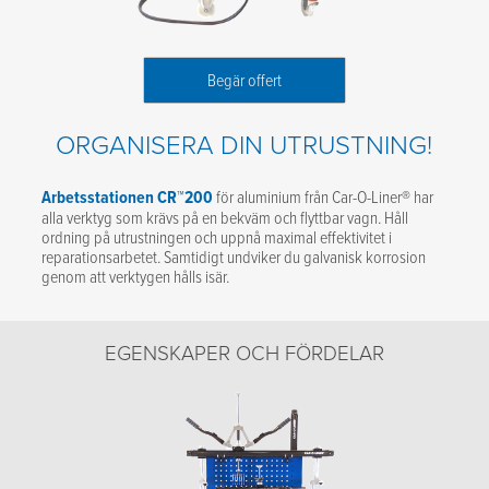
Begär offert
ORGANISERA DIN UTRUSTNING!
Arbetsstationen CR™200
för aluminium från Car-O-Liner® har
alla verktyg som krävs på en bekväm och flyttbar vagn. Håll
ordning på utrustningen och uppnå maximal effektivitet i
reparationsarbetet. Samtidigt undviker du galvanisk korrosion
genom att verktygen hålls isär.
EGENSKAPER OCH FÖRDELAR