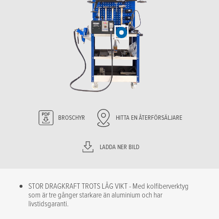
BROSCHYR
HITTA EN ÅTERFÖRSÄLJARE
LADDA NER BILD
STOR DRAGKRAFT TROTS LÅG VIKT - Med kolfiberverktyg
som är tre gånger starkare än aluminium och har
livstidsgaranti.