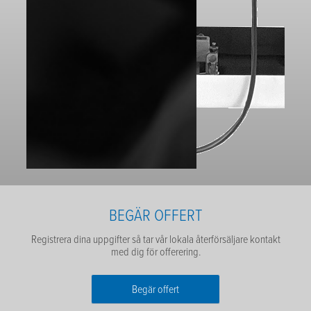
BEGÄR OFFERT
Registrera dina uppgifter så tar vår lokala återförsäljare kontakt
med dig för offerering.
Begär offert