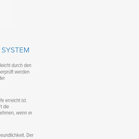
 SYSTEM
 leicht durch den
berprüft werden
der
 erreicht ist.
t die
nehmen, wenn er
eundlichkeit. Der