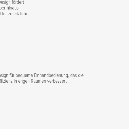
esign fördert
ber hinaus
 für zusätzliche
sign für bequeme Einhandbedienung, das die
ffizienz in engen Räumen verbessert.