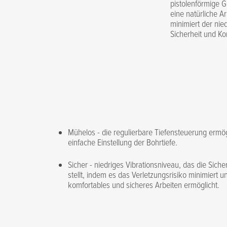
pistolenförmige 
eine natürliche A
minimiert der nie
Sicherheit und Ko
Mühelos - die regulierbare Tiefensteuerung ermö
einfache Einstellung der Bohrtiefe.
Sicher - niedriges Vibrationsniveau, das die Sich
stellt, indem es das Verletzungsrisiko minimiert 
komfortables und sicheres Arbeiten ermöglicht.