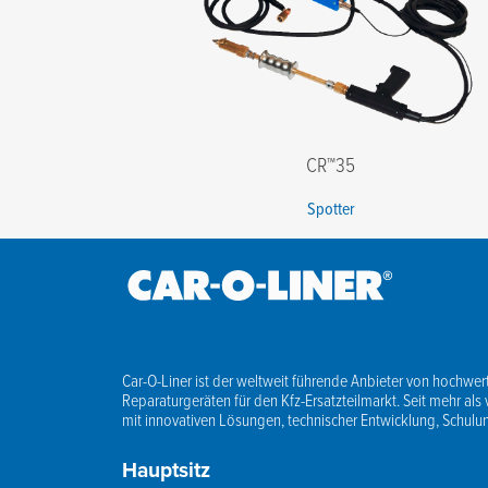
CR™35
Spotter
Car-O-Liner ist der weltweit führende Anbieter von hochwert
Reparaturgeräten für den Kfz-Ersatzteilmarkt. Seit mehr als 
mit innovativen Lösungen, technischer Entwicklung, Schul
Hauptsitz