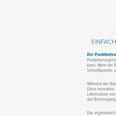
EINFAC
Der Punktbohre
Positionierungsri
kann. Wenn der Bo
Schweißpunkte, w
Während des Bohre
Diese innovative
Lebensdauer von 
den Bohrvorgang 
Das ergonomische