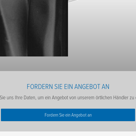
FORDERN SIE EIN ANGEBOT AN
ie uns Ihre Daten, um ein Angebot von unserem örtlichen Händler zu 
Fordern Sie ein Angebot an