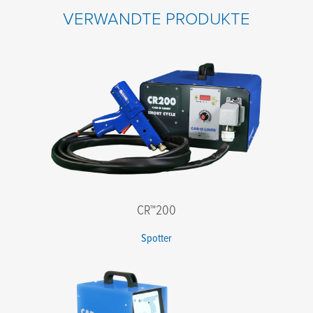
VERWANDTE PRODUKTE
CR™200
Spotter