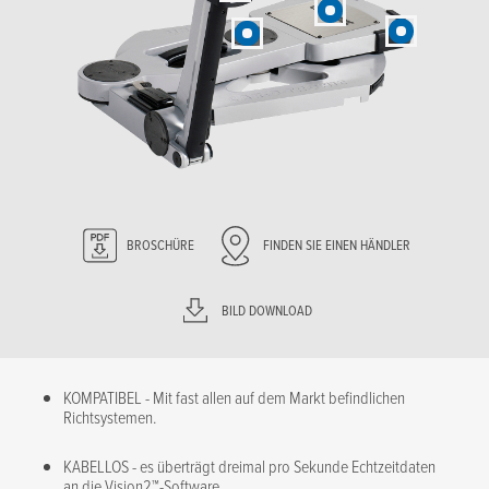
BROSCHÜRE
FINDEN SIE EINEN HÄNDLER
BILD DOWNLOAD
KOMPATIBEL - Mit fast allen auf dem Markt befindlichen
Richtsystemen.
KABELLOS - es überträgt dreimal pro Sekunde Echtzeitdaten
an die Vision2™-Software.