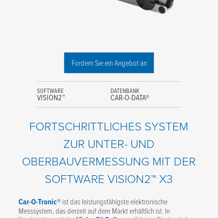
Fordern Sie ein Angebot an
SOFTWARE
DATENBANK
VISION2™
CAR-O-DATA®
FORTSCHRITTLICHES SYSTEM
ZUR UNTER- UND
OBERBAUVERMESSUNG MIT DER
SOFTWARE VISION2™ X3
Car-O-Tronic®
ist das leistungsfähigste elektronische
Messsystem, das derzeit auf dem Markt erhältlich ist. In