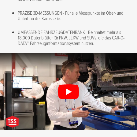
PRÄZISE 3D-MESSUNGEN - Für alle Messpunkte im Ober- und
Unterbau der Karosserie.
UMFASSENDE FAHRZEUGDATENBANK - Beinhaltet mehr als
18.000 Datenblätter für PKW, LLKW und SUVs, die das CAR-O-
DATA™-Fahrzeuginformationssystem nutzen.