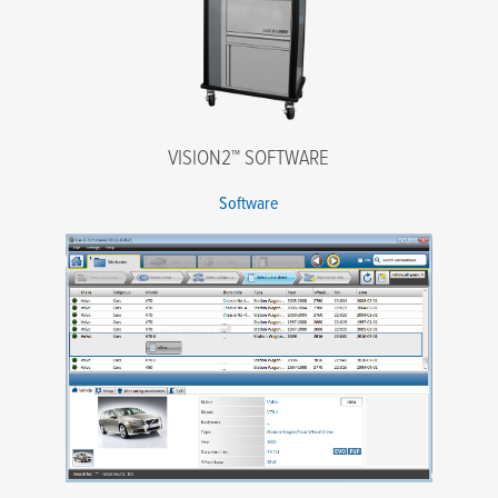
VISION2™ SOFTWARE
Software