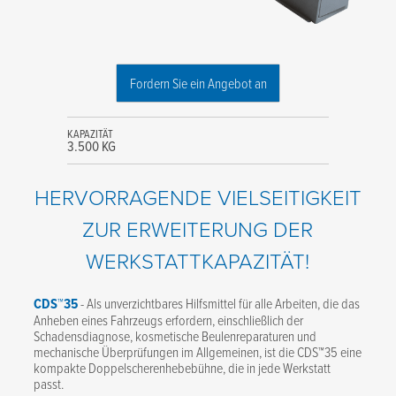
Fordern Sie ein Angebot an
KAPAZITÄT
3.500 KG
HERVORRAGENDE VIELSEITIGKEIT
ZUR ERWEITERUNG DER
WERKSTATTKAPAZITÄT!
CDS™35
- Als unverzichtbares Hilfsmittel für alle Arbeiten, die das
Anheben eines Fahrzeugs erfordern, einschließlich der
Schadensdiagnose, kosmetische Beulenreparaturen und
mechanische Überprüfungen im Allgemeinen, ist die CDS™35 eine
kompakte Doppelscherenhebebühne, die in jede Werkstatt
passt.