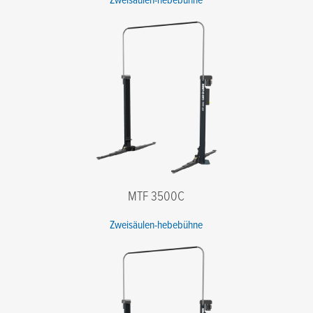
Ich stimme den Bedingungen der Datenschutzrichtlinie zu.
*
MTF 3500C
Zweisäulen-hebebühne