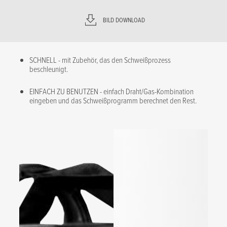
BILD DOWNLOAD
SCHNELL - mit Zubehör, das den Schweißprozess
beschleunigt.
EINFACH ZU BENUTZEN - einfach Draht/Gas-Kombination
eingeben und das Schweißprogramm berechnet den Rest.