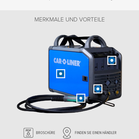
MERKMALE UND VORTEILE
BROSCHÜRE
FINDEN SIE EINEN HÄNDLER