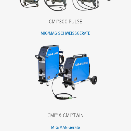
Nachricht
CMI™300 PULSE
MIG/MAG-SCHWEISSGERÄTE
Ich stimme den Bedingungen der Datenschutzrichtlinie zu.
*
CMI™ & CMI™TWIN
MIG/MAG Geräte