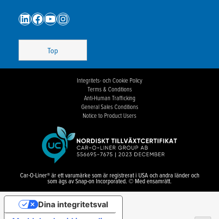
Menu
LinkedIn
Facebook
YouTube
Instagram
Top
Integritets- och Cookie Policy
Terms & Conditions
Anti-Human Trafficking
General Sales Conditions
Notice to Product Users
Car-O-Liner® är ett varumärke som är registrerat i USA och andra länder och
som ägs av Snap-on Incorporated. © Med ensamrätt.
Dina integritetsval