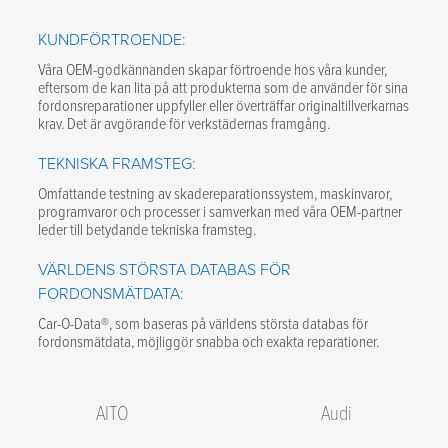
KUNDFÖRTROENDE:
Våra OEM-godkännanden skapar förtroende hos våra kunder,
eftersom de kan lita på att produkterna som de använder för sina
fordonsreparationer uppfyller eller överträffar originaltillverkarnas
krav. Det är avgörande för verkstädernas framgång.
TEKNISKA FRAMSTEG:
Omfattande testning av skadereparationssystem, maskinvaror,
programvaror och processer i samverkan med våra OEM-partner
leder till betydande tekniska framsteg.
VÄRLDENS STÖRSTA DATABAS FÖR
FORDONSMÄTDATA:
Car-O-Data®, som baseras på världens största databas för
fordonsmätdata, möjliggör snabba och exakta reparationer.
AITO
Audi