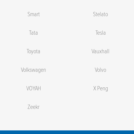
Smart
Stelato
Tata
Tesla
Toyota
Vauxhall
Volkswagen
Volvo
VOYAH
X Peng
Zeekr