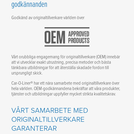
godkännanden
Godkänd av originaltillverkare världen över
Vårt orubbliga engagemang för originaltillverkare (OEM) innebär
att vi utvecklar exakt utrustning, precisa metoder och bästa
tänkbara utbildningar för att återställa skadade fordon till
ursprungligt skick.
Car-O-Liner® har ett nära samarbete med originaltillverkare över
hela världen. OEM-godkännandena bekräftar att våra produkter,
tjänster och utbildningar uppfyller mycket strikta kvalitetskrav.
VÅRT SAMARBETE MED
ORIGINALTILLVERKARE
GARANTERAR