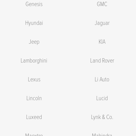
Genesis
GMC
Hyundai
Jaguar
Jeep
KIA
Lamborghini
Land Rover
Lexus
Li Auto
Lincoln
Lucid
Luxeed
Lynk & Co.
Maextro
Mahindra