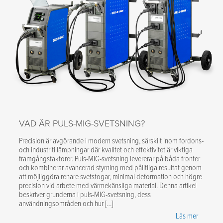
VAD ÄR PULS-MIG-SVETSNING?
Precision är avgörande i modern svetsning, särskilt inom fordons-
och industritillämpningar där kvalitet och effektivitet är viktiga
framgångsfaktorer. Puls-MIG-svetsning levererar på båda fronter
och kombinerar avancerad styrning med pålitliga resultat genom
att möjliggöra renare svetsfogar, minimal deformation och högre
precision vid arbete med värmekänsliga material. Denna artikel
beskriver grunderna i puls-MIG-svetsning, dess
användningsområden och hur […]
Läs mer